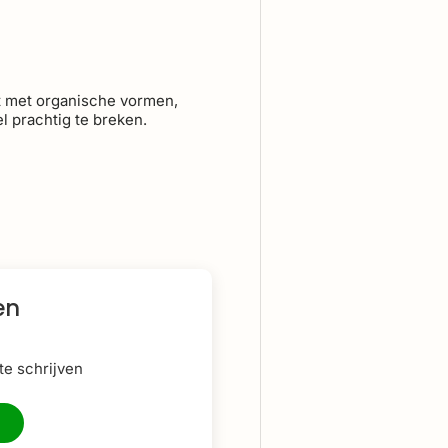
 met organische vormen,
l prachtig te breken.
en
e schrijven