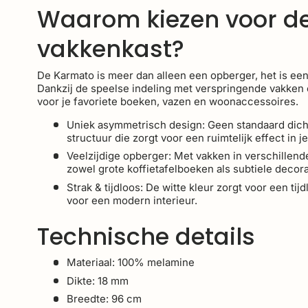
Waarom kiezen voor d
vakkenkast?
De Karmato is meer dan alleen een opberger, het is een
Dankzij de speelse indeling met verspringende vakken 
voor je favoriete boeken, vazen en woonaccessoires.
Uniek asymmetrisch design: Geen standaard dich
structuur die zorgt voor een ruimtelijk effect in
Veelzijdige opberger: Met vakken in verschillende
zowel grote koffietafelboeken als subtiele decora
Strak & tijdloos: De witte kleur zorgt voor een tij
voor een modern interieur.
Technische details
Materiaal: 100% melamine
Dikte: 18 mm
Breedte: 96 cm