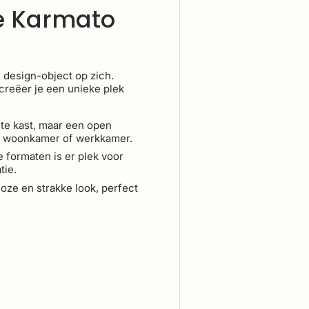
e Karmato
 design-object op zich.
creëer je een unieke plek
te kast, maar een open
 je woonkamer of werkkamer.
 formaten is er plek voor
tie.
dloze en strakke look, perfect