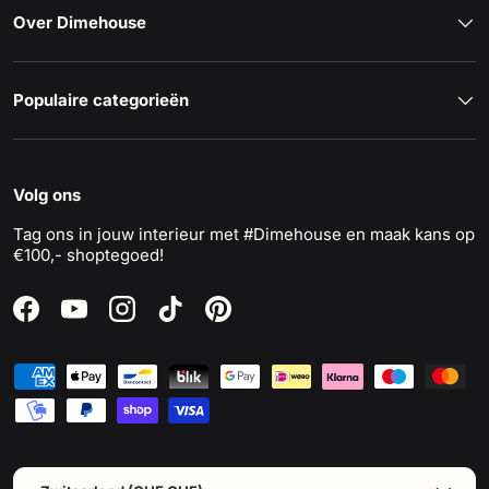
Over Dimehouse
Populaire categorieën
Volg ons
Tag ons in jouw interieur met #Dimehouse en maak kans op
€100,- shoptegoed!
Facebook
YouTube
Instagram
TikTok
Pinterest
Geaccepteerde betaalmethoden
Land/Regio