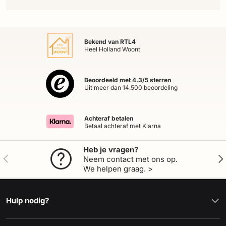
Bekend van RTL4
Heel Holland Woont
Beoordeeld met 4.3/5 sterren
Uit meer dan 14.500 beoordeling
Achteraf betalen
Betaal achteraf met Klarna
Heb je vragen?
Vorige
Vol
Neem contact met ons op.
We helpen graag. >
Hulp nodig?