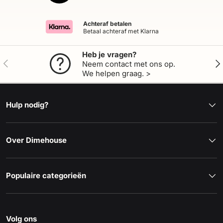
Achteraf betalen
Betaal achteraf met Klarna
Heb je vragen?
Vorige
Vol
Neem contact met ons op.
We helpen graag. >
Hulp nodig?
Over Dimehouse
Populaire categorieën
Volg ons