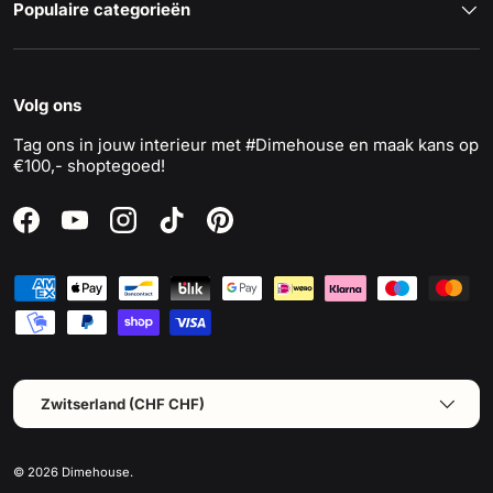
Populaire categorieën
Volg ons
Tag ons in jouw interieur met #Dimehouse en maak kans op
€100,- shoptegoed!
Facebook
YouTube
Instagram
TikTok
Pinterest
Geaccepteerde betaalmethoden
Land/Regio
Zwitserland (CHF CHF)
© 2026
Dimehouse
.