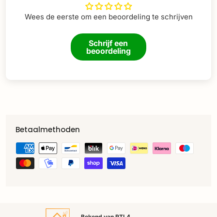
Wees de eerste om een beoordeling te schrijven
Schrijf een
beoordeling
Betaalmethoden
Bekend van RTL4