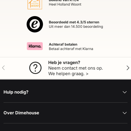
Heel Holland Woont
Beoordeeld met 4.3/5 sterren
Uit meer dan 14.500 beoordeling
Achteraf betalen
Betaal achteraf met Klarna
Heb je vragen?
Vorige
Vol
Neem contact met ons op.
We helpen graag. >
Hulp nodig?
Over Dimehouse