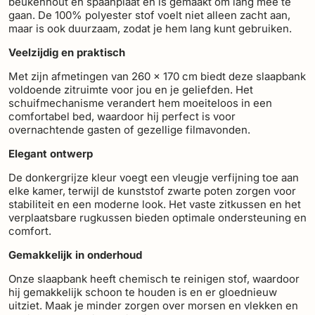
beukenhout en spaanplaat en is gemaakt om lang mee te
gaan. De 100% polyester stof voelt niet alleen zacht aan,
maar is ook duurzaam, zodat je hem lang kunt gebruiken.
Veelzijdig en praktisch
Met zijn afmetingen van 260 x 170 cm biedt deze slaapbank
voldoende zitruimte voor jou en je geliefden. Het
schuifmechanisme verandert hem moeiteloos in een
comfortabel bed, waardoor hij perfect is voor
overnachtende gasten of gezellige filmavonden.
Elegant ontwerp
De donkergrijze kleur voegt een vleugje verfijning toe aan
elke kamer, terwijl de kunststof zwarte poten zorgen voor
stabiliteit en een moderne look. Het vaste zitkussen en het
verplaatsbare rugkussen bieden optimale ondersteuning en
comfort.
Gemakkelijk in onderhoud
Onze slaapbank heeft chemisch te reinigen stof, waardoor
hij gemakkelijk schoon te houden is en er gloednieuw
uitziet. Maak je minder zorgen over morsen en vlekken en