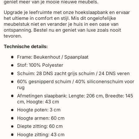
geniet meer van je mooie nieuwe meubels.
Upgrade je leefruimte met onze hoekslaapbank en ervaar
het ultieme in comfort en stijl. Mis dit ongelofelijke
meubelstuk niet en verander je huis in een oase van
ontspanning. Bestel nu en geniet van luxe zoals nooit
tevoren.
Technische details:
Frame: Beukenhout / Spaanplaat
Stof: 100% Polyester
Schuim: 28 DNS zacht grijs schuim / 24 DNS veren
60% gesnipperd schuim / 40% siliconenschuim voor
rug
Afmetingen slaapbank: Lengte: 206 cm, Breedte: 145
cm, Hoogte: 43 cm
Hoogte poten: 3 cm
Hoogte armen: 60 cm
Diepte zitting: 60 cm
Hoogte zitting: 43 cm