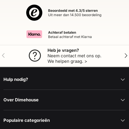
Beoordeeld met 4.3/5 sterren
Uit meer dan 14.500 beoordeling
Achteraf betalen
Betaal achteraf met Klarna
Heb je vragen?
Vorige
Vol
Neem contact met ons op.
We helpen graag. >
Hulp nodig?
Over Dimehouse
Populaire categorieën