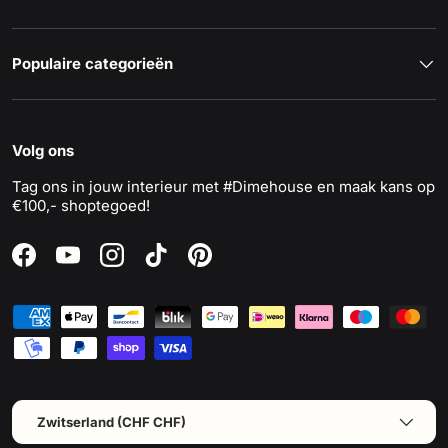
Populaire categorieën
Volg ons
Tag ons in jouw interieur met #Dimehouse en maak kans op
€100,- shoptegoed!
Facebook
YouTube
Instagram
TikTok
Pinterest
Geaccepteerde betaalmethoden
Land/Regio
Zwitserland (CHF CHF)