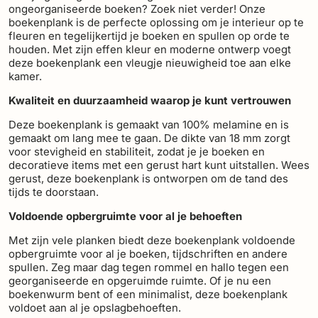
ongeorganiseerde boeken? Zoek niet verder! Onze
boekenplank is de perfecte oplossing om je interieur op te
fleuren en tegelijkertijd je boeken en spullen op orde te
houden. Met zijn effen kleur en moderne ontwerp voegt
deze boekenplank een vleugje nieuwigheid toe aan elke
kamer.
Kwaliteit en duurzaamheid waarop je kunt vertrouwen
Deze boekenplank is gemaakt van 100% melamine en is
gemaakt om lang mee te gaan. De dikte van 18 mm zorgt
voor stevigheid en stabiliteit, zodat je je boeken en
decoratieve items met een gerust hart kunt uitstallen. Wees
gerust, deze boekenplank is ontworpen om de tand des
tijds te doorstaan.
Voldoende opbergruimte voor al je behoeften
Met zijn vele planken biedt deze boekenplank voldoende
opbergruimte voor al je boeken, tijdschriften en andere
spullen. Zeg maar dag tegen rommel en hallo tegen een
georganiseerde en opgeruimde ruimte. Of je nu een
boekenwurm bent of een minimalist, deze boekenplank
voldoet aan al je opslagbehoeften.