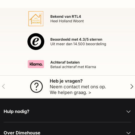
Bekend van RTL4
Heel Holland Woont
Beoordeeld met 4.3/5 sterren
Uit meer dan 14.500 beoordeling
Achteraf betalen
Betaal achteraf met Klarna
Heb je vragen?
Vorige
Vol
Neem contact met ons op.
We helpen graag. >
Hulp nodig?
Over Dimehouse