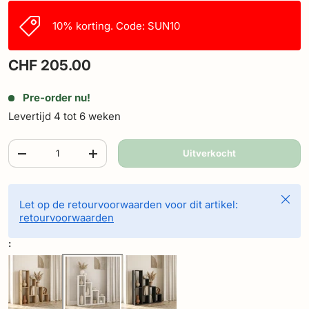
10% korting. Code: SUN10
CHF 205.00
Pre-order nu!
Levertijd 4 tot 6 weken
Aantal
Uitverkocht
-
+
Sluite
Let op de retourvoorwaarden voor dit artikel:
retourvoorwaarden
: