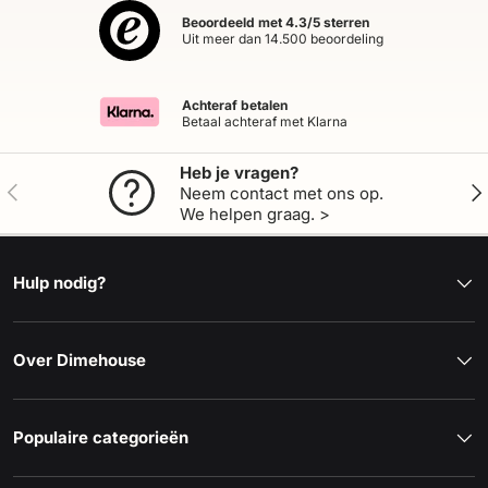
Beoordeeld met 4.3/5 sterren
Uit meer dan 14.500 beoordeling
Achteraf betalen
Betaal achteraf met Klarna
Heb je vragen?
Vorige
Vol
Neem contact met ons op.
We helpen graag. >
Hulp nodig?
Over Dimehouse
Populaire categorieën