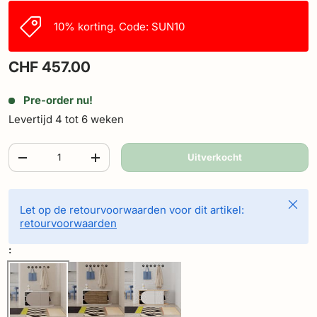
10% korting. Code: SUN10
CHF 457.00
Pre-order nu!
Levertijd 4 tot 6 weken
Aantal
Uitverkocht
-
+
Sluite
Let op de retourvoorwaarden voor dit artikel:
retourvoorwaarden
: