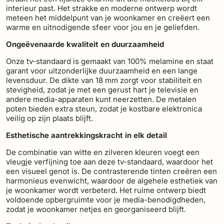
interieur past. Het strakke en moderne ontwerp wordt
meteen het middelpunt van je woonkamer en creëert een
warme en uitnodigende sfeer voor jou en je geliefden.
Ongeëvenaarde kwaliteit en duurzaamheid
Onze tv-standaard is gemaakt van 100% melamine en staat
garant voor uitzonderlijke duurzaamheid en een lange
levensduur. De dikte van 18 mm zorgt voor stabiliteit en
stevigheid, zodat je met een gerust hart je televisie en
andere media-apparaten kunt neerzetten. De metalen
poten bieden extra steun, zodat je kostbare elektronica
veilig op zijn plaats blijft.
Esthetische aantrekkingskracht in elk detail
De combinatie van witte en zilveren kleuren voegt een
vleugje verfijning toe aan deze tv-standaard, waardoor het
een visueel genot is. De contrasterende tinten creëren een
harmonieus evenwicht, waardoor de algehele esthetiek van
je woonkamer wordt verbeterd. Het ruime ontwerp biedt
voldoende opbergruimte voor je media-benodigdheden,
zodat je woonkamer netjes en georganiseerd blijft.