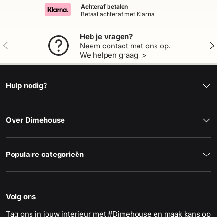
Achteraf betalen
Betaal achteraf met Klarna
Heb je vragen?
Vorige
Vol
Neem contact met ons op.
We helpen graag. >
Hulp nodig?
Over Dimehouse
Populaire categorieën
Volg ons
Tag ons in jouw interieur met #Dimehouse en maak kans op