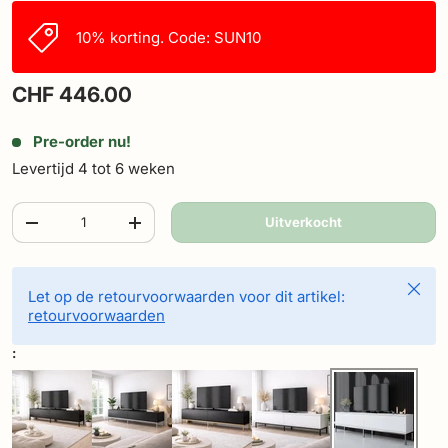
10% korting. Code: SUN10
CHF 446.00
Pre-order nu!
Levertijd 4 tot 6 weken
Aantal
Uitverkocht
-
+
Sluite
Let op de retourvoorwaarden voor dit artikel:
retourvoorwaarden
: