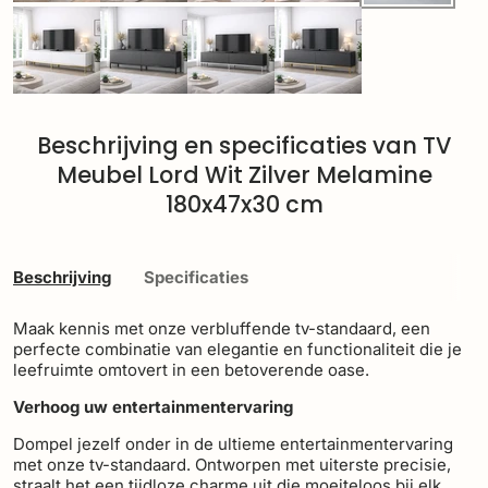
Beschrijving en specificaties van TV
Meubel Lord Wit Zilver Melamine
180x47x30 cm
Beschrijving
Specificaties
Maak kennis met onze verbluffende tv-standaard, een
perfecte combinatie van elegantie en functionaliteit die je
leefruimte omtovert in een betoverende oase.
Verhoog uw entertainmentervaring
Dompel jezelf onder in de ultieme entertainmentervaring
met onze tv-standaard. Ontworpen met uiterste precisie,
straalt het een tijdloze charme uit die moeiteloos bij elk